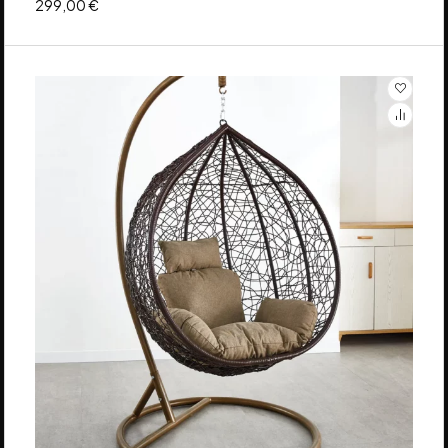
299,00
€