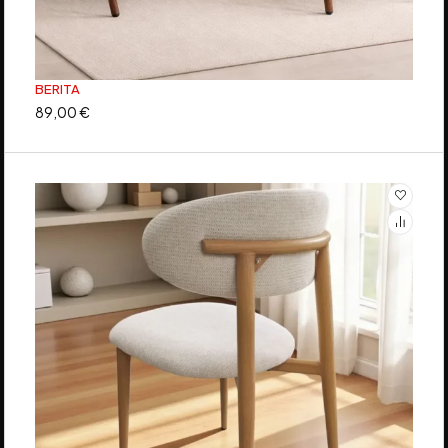
BERITA
89,00
€