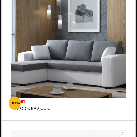
ARAMIS
-10%
999,00
€
899,00
€