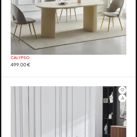
CALYPSO
499,00
€