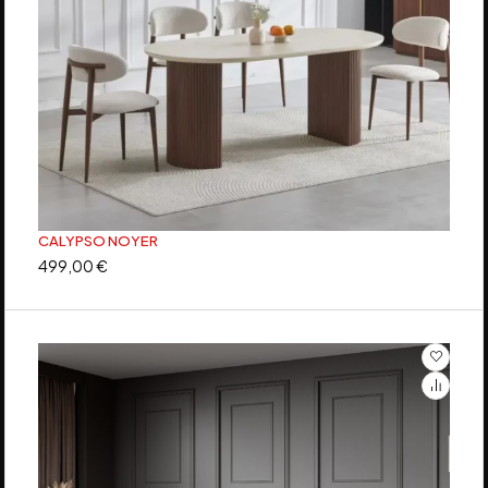
CALYPSO NOYER
499,00
€