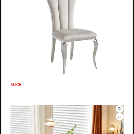
ALICE