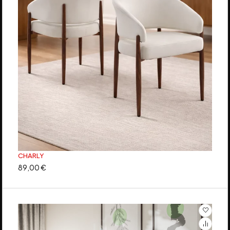
CHARLY
89,00
€