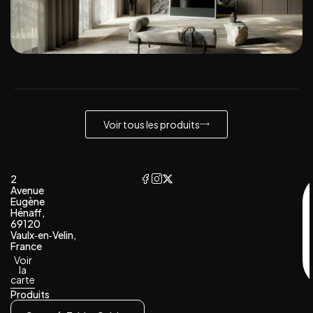
Voir tous les produits
2
Avenue
Eugène
Hénaff,
69120
Vaulx‑en‑Velin,
France
Voir
la
carte
Produits