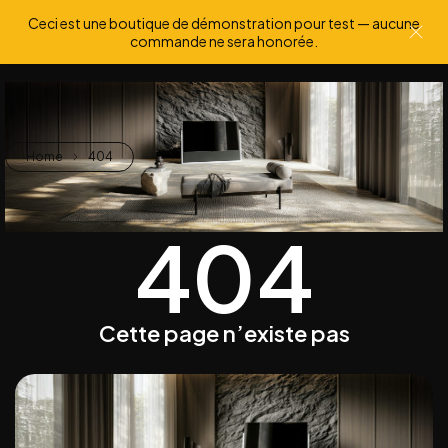
Ceci est une boutique de démonstration pour test — aucune
0
0
commande ne sera honorée.
Home
404
404
Cette page n’existe pas