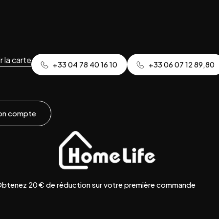
r la carte
+33 04 78 40 16 10
+33 06 07 12 89,80
on compte
btenez 20 € de réduction sur votre première commande