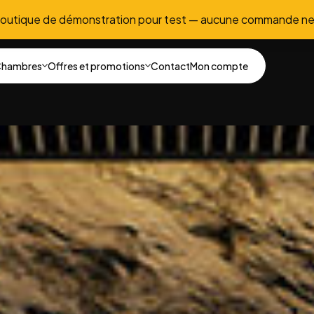
boutique de démonstration pour test — aucune commande ne
hambres
Offres et promotions
Contact
Mon compte