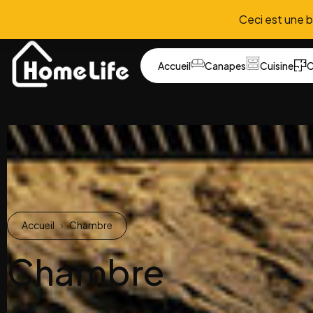
Ceci est une 
Accueil
Canapes
Cuisine
C
Accueil
Chambre
Chambre