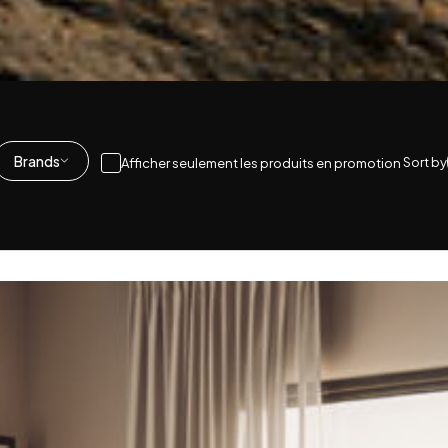
Brands
Sort by
Afficher seulement les produits en promotion