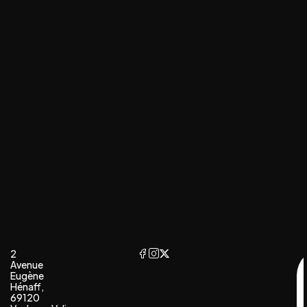
2
Avenue
Eugène
Hénaff,
69120