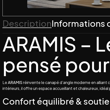
Description
Informations
ARAMIS – Le
pensé pour
Le
ARAMIS
réinvente le canapé d’angle moderne en alliant 
intérieurs, il offre un espace accueillant et chaleureux, idéa
Confort équilibré & souti