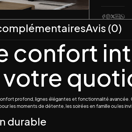
 complémentaires
Avis (0)
 confort int
 votre quoti
confort profond, lignes élégantes et fonctionnalité avancée. 
l pour les moments de détente, les soirées en famille ou les in
en durable