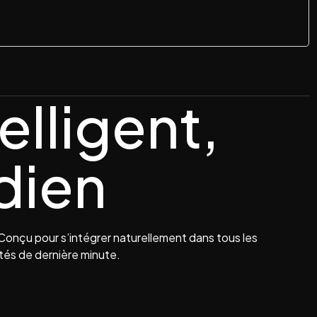
elligent,
dien
Conçu pour s’intégrer naturellement dans tous les
vités de dernière minute.