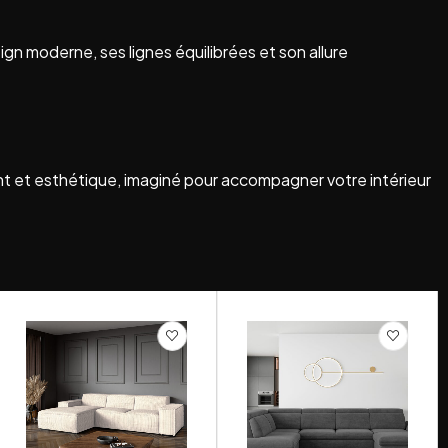
gn moderne, ses lignes équilibrées et son allure
ent et esthétique, imaginé pour accompagner votre intérieur