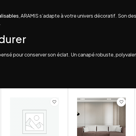
alisables
, ARAMIS s’adapte à votre univers décoratif. Son desi
.
 durer
t pensé pour conserver son éclat. Un canapé robuste, polyval