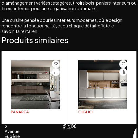
d’aménagement variées : étagères, tiroirs bois, paniers intérieurs ou
tiroirs internes pour une organisation optimale .
Une cuisine pensée pour les intérieurs modernes, où le design
rencontre la fonctionnalité, et où chaque détail reflète le
savoir‑faire italien.
Produits similaires
PANAREA
GIGLIO
2
Avenue
Eugène