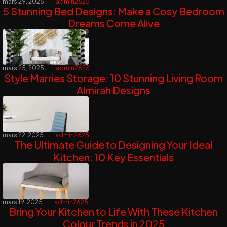
mars 29, 2025
admin2625
5 Stunning Bed Designs: Make a Cosy Bedroom
Dreams Come Alive
mars 25, 2025
admin2625
Style Marries Storage: 10 Stunning Living Room
Almirah Designs
mars 22, 2025
admin2625
The Ultimate Guide to Designing Your Ideal
Kitchen: 10 Key Essentials
mars 19, 2025
admin2625
Bring Your Kitchen to Life With These Kitchen
Colour Trends in 2025