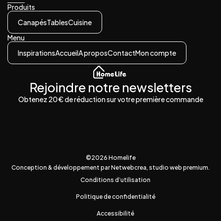
Produits
Canapés
Tables
Cuisine
Menu
Inspirations
Accueil
A propos
Contact
Mon compte
Rejoindre notre newsletters
Obtenez 20 € de réduction sur votre première commande
©2026 Homelife
Conception & développement par Netwebcrea, studio web premium.
Conditions d’utilisation
Politique de confidentialité
Accessibilité