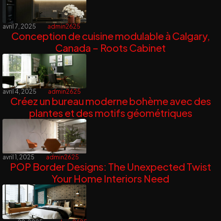
avril 7, 2025
admin2625
Conception de cuisine modulable à Calgary,
Canada – Roots Cabinet
avril 4, 2025
admin2625
Créez un bureau moderne bohème avec des
plantes et des motifs géométriques
avril 1, 2025
admin2625
POP Border Designs: The Unexpected Twist
Your Home Interiors Need